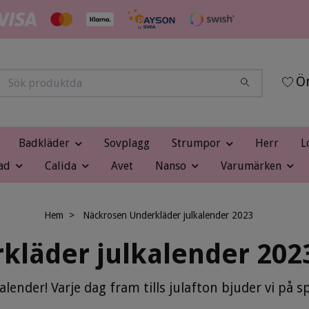
Ön
Badkläder
Sovplagg
Strumpor
Herr
L
ad
Calida
Avet
Nanso
Varumärken
Hem
Näckrosen Underkläder julkalender 2023
kläder julkalender 202
alender! Varje dag fram tills julafton bjuder vi på 