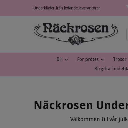
Underkläder från ledande leverantörer
BH
För protes
Trosor
Birgitta Lindebl
Näckrosen Under
Välkommen till vår julk