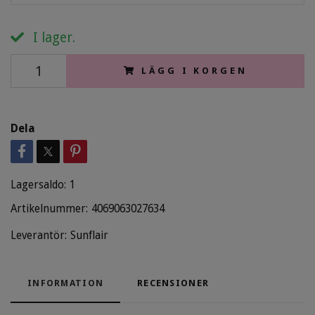
I lager.
LÄGG I KORGEN
Dela
Lagersaldo:
1
Artikelnummer:
4069063027634
Leverantör:
Sunflair
INFORMATION
RECENSIONER