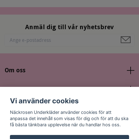
Anmäl dig till vår nyhetsbrev
Om oss
Läs mer
Vi använder cookies
Sociala medier
Näckrosen Underkläder använder cookies för att
anpassa det innehåll som visas för dig och för att du ska
få bästa tänkbara upplevelse när du handlar hos oss.