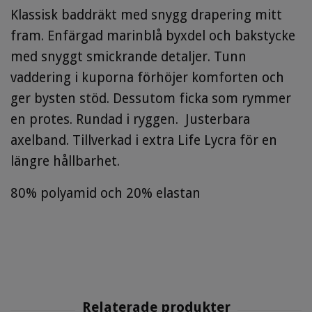
Klassisk baddräkt med snygg drapering mitt
fram. Enfärgad marinblå byxdel och bakstycke
med snyggt smickrande detaljer. Tunn
vaddering i kuporna förhöjer komforten och
ger bysten stöd. Dessutom ficka som rymmer
en protes. Rundad i ryggen. Justerbara
axelband. Tillverkad i extra Life Lycra för en
längre hållbarhet.
80% polyamid och 20% elastan