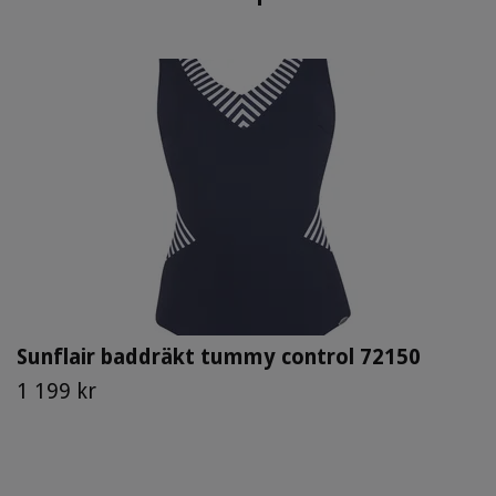
Sunflair baddräkt tummy control 72150
1 199 kr