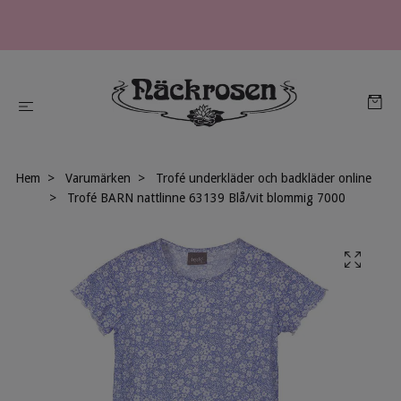
Hem
Varumärken
Trofé underkläder och badkläder online
Trofé BARN nattlinne 63139 Blå/vit blommig 7000