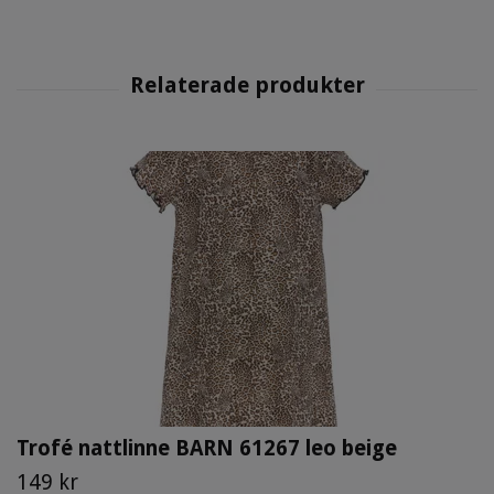
Trofé nattlinne BARN 61267 leo beige
149 kr