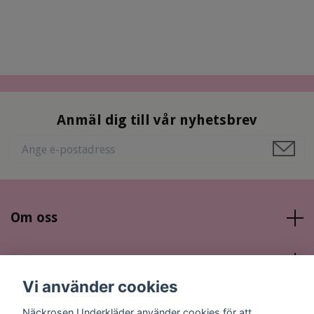
Anmäl dig till vår nyhetsbrev
Om oss
Läs mer
Vi använder cookies
Sociala medier
Näckrosen Underkläder använder cookies för att