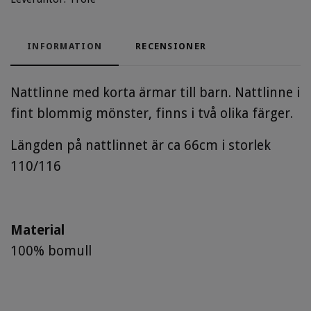
INFORMATION
RECENSIONER
Nattlinne med korta ärmar till barn. Nattlinne i
fint blommig mönster, finns i två olika färger.
Längden på nattlinnet är ca 66cm i storlek
110/116
Material
100% bomull