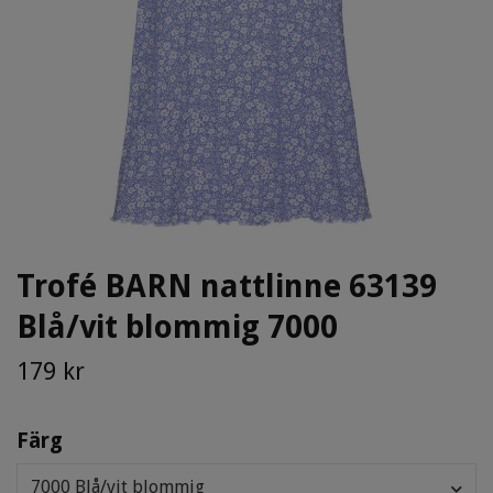
Trofé BARN nattlinne 63139
Blå/vit blommig 7000
179 kr
Färg
7000 Blå/vit blommig