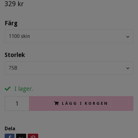
329 kr
Färg
1100 skin
Storlek
75B
I lager.
LÄGG I KORGEN
Dela