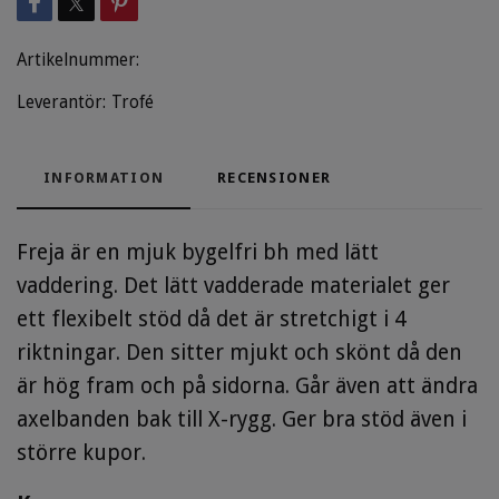
Artikelnummer:
Leverantör:
Trofé
INFORMATION
RECENSIONER
Freja är en mjuk bygelfri bh med lätt
vaddering.
Det lätt vadderade materialet ger
ett flexibelt stöd då det är stretchigt i 4
riktningar. Den sitter mjukt och skönt då den
är hög fram och på sidorna. Går även att ändra
axelbanden bak till X-rygg. Ger bra stöd även i
större kupor.