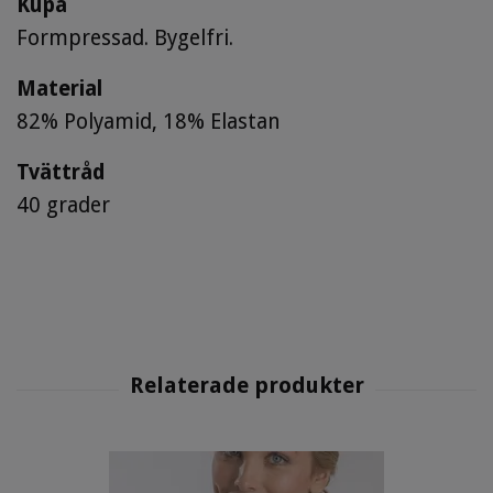
Kupa
Formpressad. Bygelfri.
Material
82% Polyamid, 18% Elastan
Tvättråd
40 grader