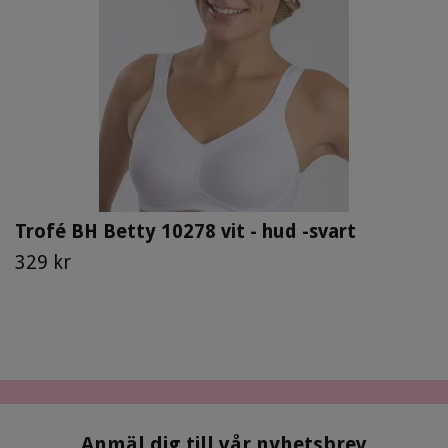
Trofé BH Betty 10278 vit - hud -svart
329 kr
Anmäl dig till vår nyhetsbrev