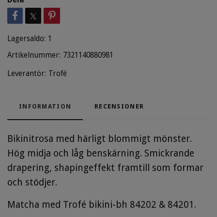
Lagersaldo:
1
Artikelnummer:
7321140880981
Leverantör:
Trofé
INFORMATION
RECENSIONER
Bikinitrosa med härligt blommigt mönster.
Hög midja och låg benskärning. Smickrande
drapering, shapingeffekt framtill som formar
och stödjer.
Matcha med Trofé bikini-bh 84202 & 84201.