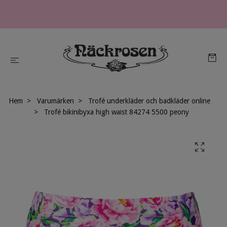
Hem
Varumärken
Trofé underkläder och badkläder online
Trofé bikinibyxa high waist 84274 5500 peony