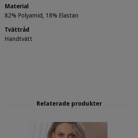
Material
82% Polyamid, 18% Elastan
Tvättråd
Handtvätt