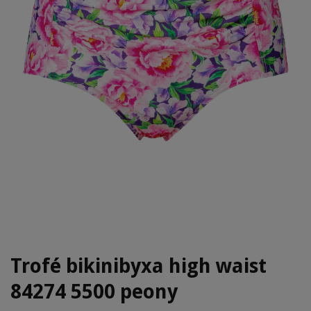
Trofé bikinibyxa high waist
84274 5500 peony