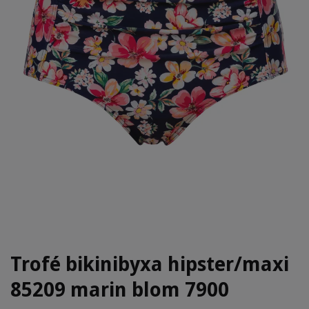
Trofé bikinibyxa hipster/maxi
85209 marin blom 7900