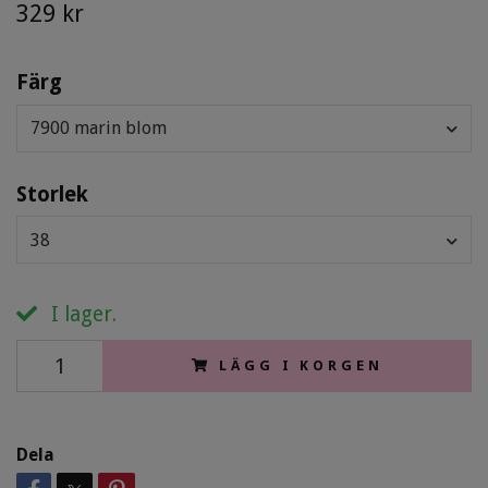
329 kr
Färg
7900 marin blom
Storlek
38
I lager.
LÄGG I KORGEN
Dela