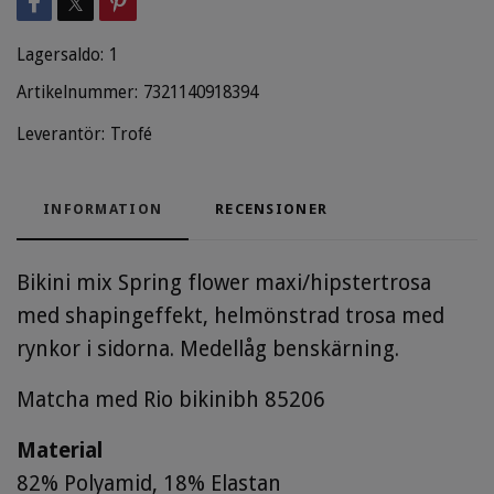
Lagersaldo:
1
Artikelnummer:
7321140918394
Leverantör:
Trofé
INFORMATION
RECENSIONER
Bikini mix Spring flower maxi/hipstertrosa
med shapingeffekt, helmönstrad trosa med
rynkor i sidorna. Medellåg benskärning.
Matcha med Rio bikinibh 85206
Material
82% Polyamid, 18% Elastan