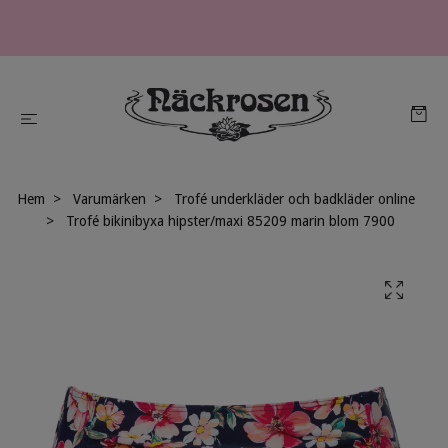
Hem
Varumärken
Trofé underkläder och badkläder online
Trofé bikinibyxa hipster/maxi 85209 marin blom 7900