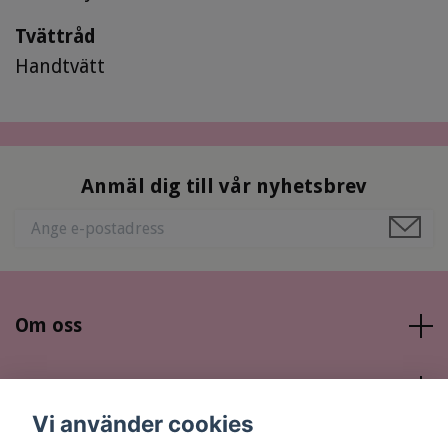
Tvättråd
Handtvätt
Anmäl dig till vår nyhetsbrev
Om oss
Läs mer
Vi använder cookies