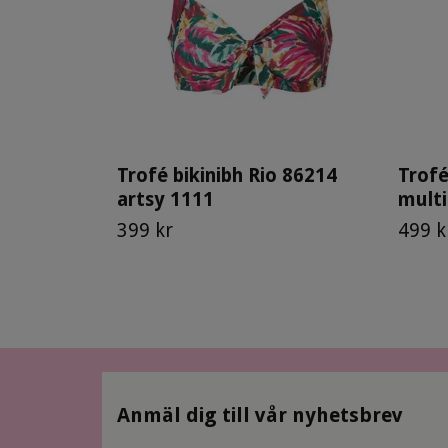
Trofé bikinibh Rio 86214
Trofé
artsy 1111
multi
399 kr
499 k
Anmäl dig till vår nyhetsbrev