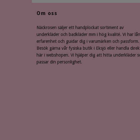
Om oss
Näckrosen säljer ett handplockat sortiment av
underkläder och badkläder mm i hög kvalité. Vi har lå
erfarenhet och guidar dig i varumärken och passform.
Besök gärna vår fysiska butik i Eksjö eller handla direk
här i webshopen. Vi hjälper dig att hitta underkläder 
passar din personlighet.