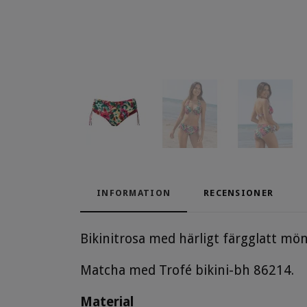
INFORMATION
RECENSIONER
Bikinitrosa med härligt färgglatt mö
Matcha med Trofé bikini-bh 86214.
Material