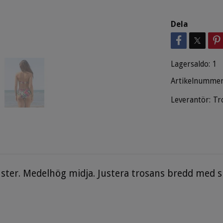
Dela
Lagersaldo:
1
Artikelnummer
Leverantör:
Tr
nster. Medelhög midja. Justera trosans bredd med s