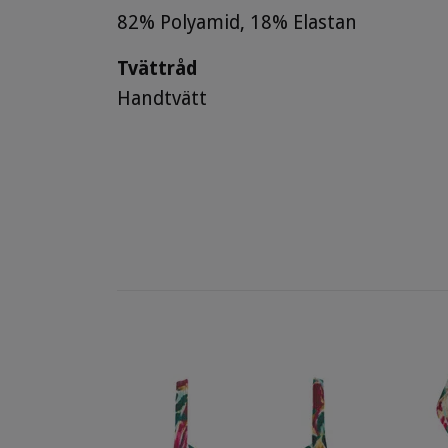
82% Polyamid, 18% Elastan
Tvättråd
Handtvätt