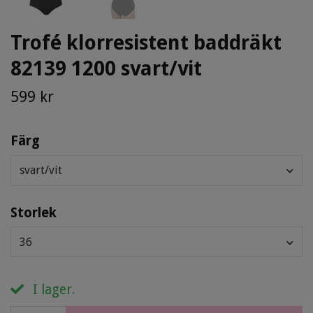
Trofé klorresistent baddräkt
82139 1200 svart/vit
599 kr
Färg
svart/vit
Storlek
36
I lager.