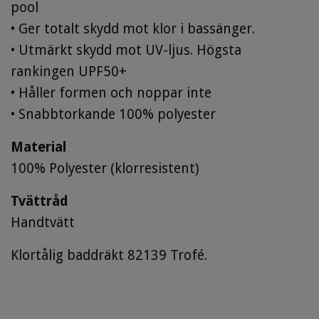
pool
• Ger totalt skydd mot klor i bassänger.
• Utmärkt skydd mot UV-ljus. Högsta
rankingen UPF50+
• Håller formen och noppar inte
• Snabbtorkande 100% polyester
Material
100% Polyester (klorresistent)
Tvättråd
Handtvätt
Klortålig baddräkt 82139 Trofé.