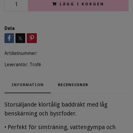
LÄGG I KORGEN
Dela
Artikelnummer:
Leverantör:
Trofé
INFORMATION
RECENSIONER
Storsäljande klortålig baddräkt med låg
benskärning och bystfoder.
• Perfekt för simträning, vattengympa och