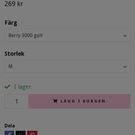
269 kr
Färg
Berry 3000 gult
Storlek
M
I lager.
LÄGG I KORGEN
Dela