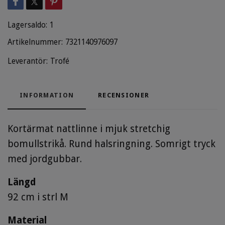
Lagersaldo:
1
Artikelnummer:
7321140976097
Leverantör:
Trofé
INFORMATION
RECENSIONER
Kortärmat nattlinne i mjuk stretchig
bomullstrikå. Rund halsringning. Somrigt tryck
med jordgubbar.
Längd
92 cm i strl M
Material