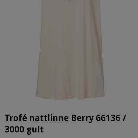
Trofé nattlinne Berry 66136 /
3000 gult