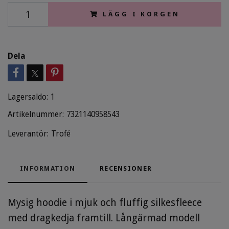
LÄGG I KORGEN
Dela
Lagersaldo:
1
Artikelnummer:
7321140958543
Leverantör:
Trofé
INFORMATION
RECENSIONER
Mysig hoodie i mjuk och fluffig silkesfleece
med dragkedja framtill. Långärmad modell