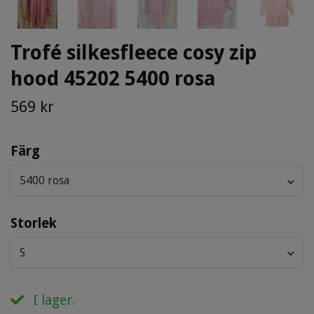
Trofé silkesfleece cosy zip
hood 45202 5400 rosa
569 kr
Färg
5400 rosa
Storlek
S
I lager.