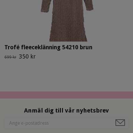
Trofé fleeceklänning 54210 brun
350 kr
699 kr
Anmäl dig till vår nyhetsbrev