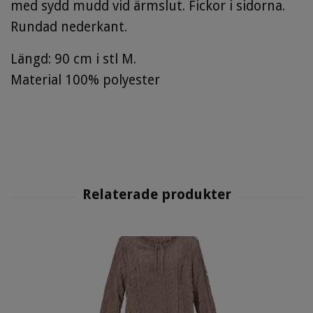
med sydd mudd vid ärmslut. Fickor i sidorna.
Rundad nederkant.
Längd: 90 cm i stl M.
Material 100% polyester