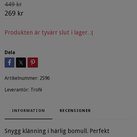
449 kr
269 kr
Produkten är tyvärr slut i lager. :(
Dela
Artikelnummer:
2596
Leverantör:
Trofé
INFORMATION
RECENSIONER
Snygg klänning i härlig bomull. Perfekt