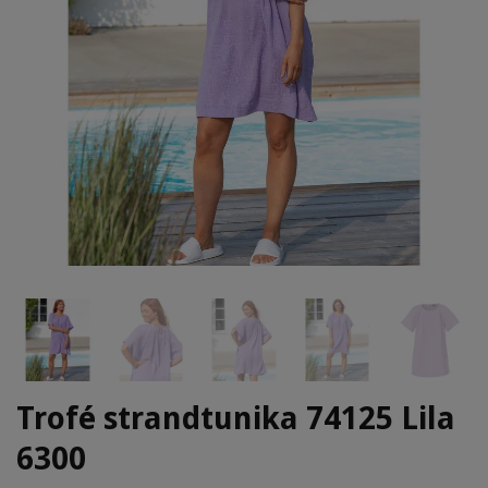
Trofé strandtunika 74125 Lila
6300