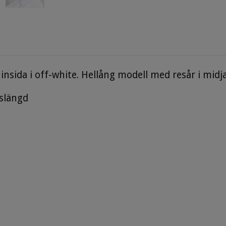
nsida i off-white. Hellång modell med resår i midj
nslängd