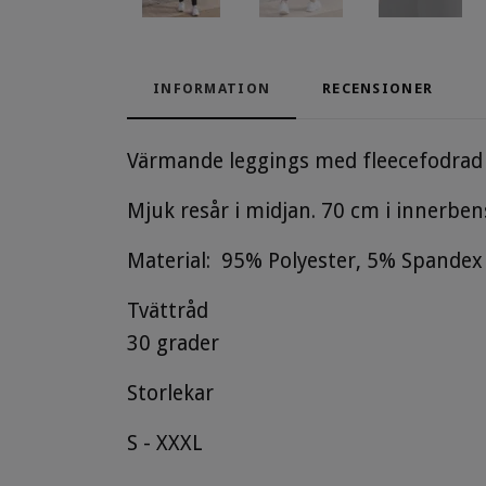
INFORMATION
RECENSIONER
Värmande leggings med fleecefodrad i
Mjuk resår i midjan. 70 cm i innerbe
Material: 95% Polyester, 5% Spandex
Tvättråd
30 grader
Storlekar
S - XXXL