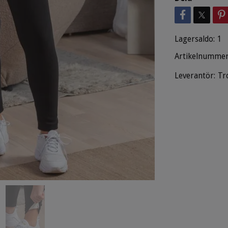
Lagersaldo:
1
Artikelnummer
Leverantör:
Tr