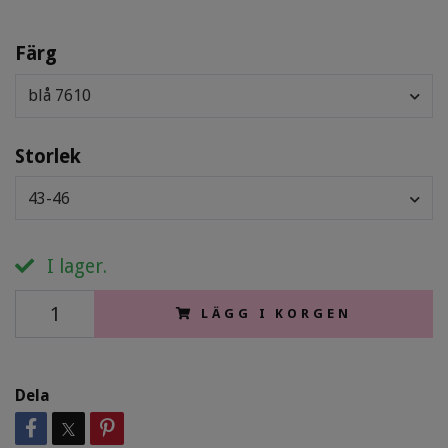
Färg
blå 7610
Storlek
43-46
I lager.
LÄGG I KORGEN
Dela