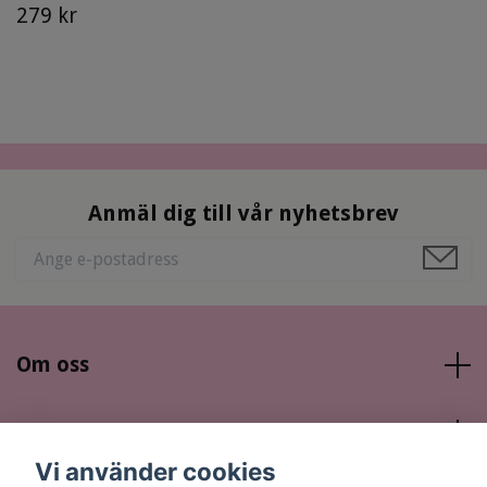
279 kr
Anmäl dig till vår nyhetsbrev
Om oss
Läs mer
Vi använder cookies