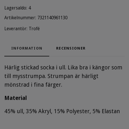
Lagersaldo:
4
Artikelnummer:
7321140961130
Leverantör:
Trofé
INFORMATION
RECENSIONER
Härlig stickad socka i ull. Lika bra i kängor som
till mysstrumpa. Strumpan är härligt
mönstrad i fina färger.
Material
45% ull, 35% Akryl, 15% Polyester, 5% Elastan