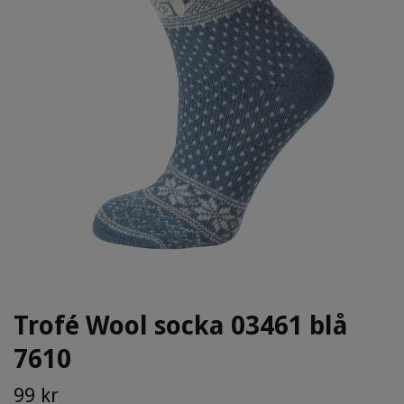
Trofé Wool socka 03461 blå
7610
99 kr