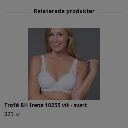
Trofé BH Irene 10255 vit - svart
329 kr