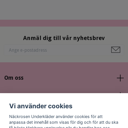
Anmäl dig till vår nyhetsbrev
Om oss
Läs mer
Vi använder cookies
Sociala medier
Näckrosen Underkläder använder cookies för att
anpassa det innehåll som visas för dig och för att du ska
få bästa tänkbara upplevelse när du handlar hos oss.