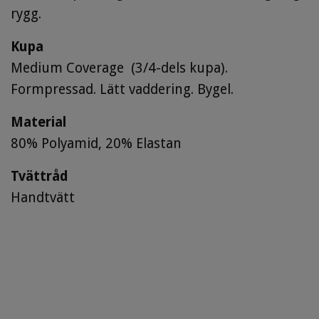
rygg.
Kupa
Medium Coverage (3/4-dels kupa).
Formpressad. Lätt vaddering. Bygel.
Material
80% Polyamid, 20% Elastan
Tvättråd
Handtvätt