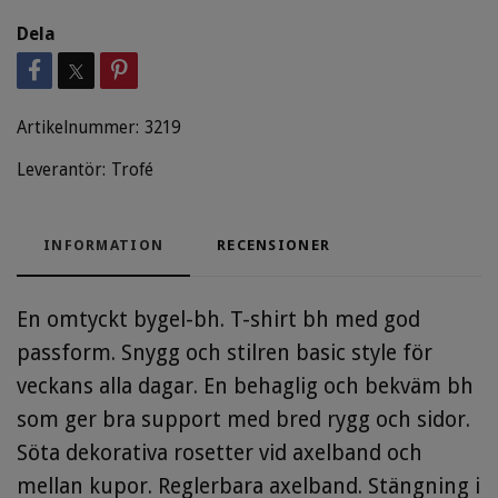
Dela
Artikelnummer:
3219
Leverantör:
Trofé
INFORMATION
RECENSIONER
En omtyckt bygel-bh. T-shirt bh med god
passform. Snygg och stilren basic style för
veckans alla dagar. En behaglig och bekväm bh
som ger bra support med bred rygg och sidor.
Söta dekorativa rosetter vid axelband och
mellan kupor. Reglerbara axelband. Stängning i