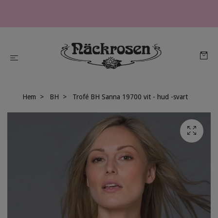
Hem
BH
Trofé BH Sanna 19700 vit - hud -svart