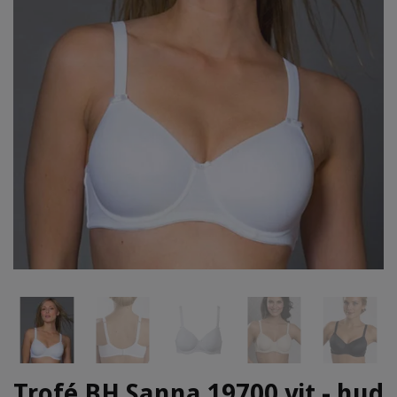
Trofé BH Sanna 19700 vit - hud