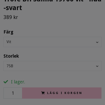
-svart
389 kr
Färg
Vit
Storlek
75B
I lager.
LÄGG I KORGEN