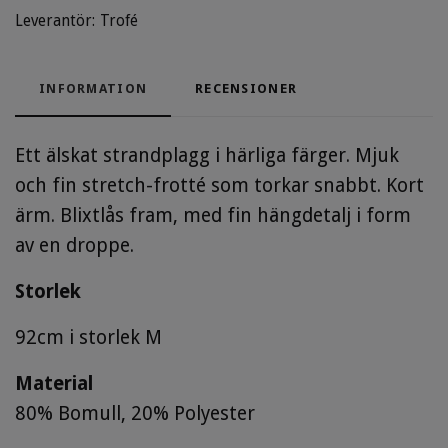
Leverantör:
Trofé
INFORMATION
RECENSIONER
Ett älskat strandplagg i härliga färger. Mjuk
och fin stretch-frotté som torkar snabbt. Kort
ärm. Blixtlås fram, med fin hängdetalj i form
av en droppe.
Storlek
92cm i storlek M
Material
80% Bomull, 20% Polyester