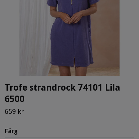
Trofe strandrock 74101 Lila
6500
659 kr
Färg