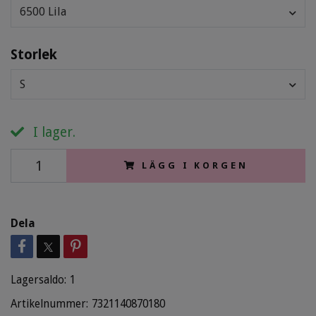
6500 Lila
Storlek
S
I lager.
LÄGG I KORGEN
Dela
Lagersaldo:
1
Artikelnummer:
7321140870180