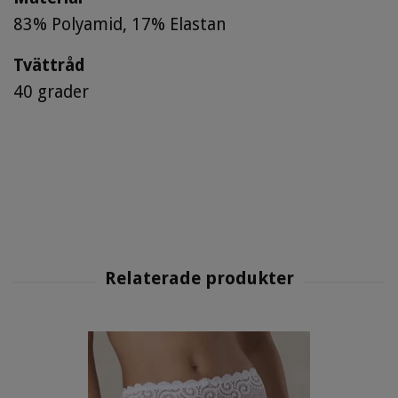
83% Polyamid, 17% Elastan
Tvättråd
40 grader