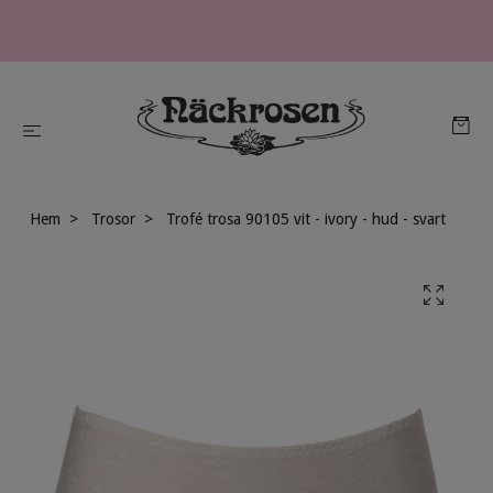
Hem
Trosor
Trofé trosa 90105 vit - ivory - hud - svart