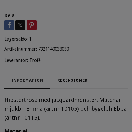
Dela
Lagersaldo:
1
Artikelnummer:
7321140038030
Leverantör:
Trofé
INFORMATION
RECENSIONER
Hipstertrosa med jacquardmönster. Matchar
mjukbh
Emma (artnr 10105)
och bygelbh
Ebba
(artnr 10115)
.
Material