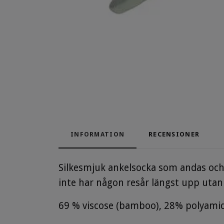
INFORMATION
RECENSIONER
Silkesmjuk ankelsocka som andas och
inte har någon resår längst upp utan
69 % viscose (bamboo), 28
% polyamid