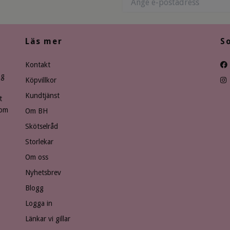
Läs mer
S
Kontakt
ng
Köpvillkor
Kundtjänst
t
som
Om BH
Skötselråd
Storlekar
Om oss
Nyhetsbrev
Blogg
Logga in
Länkar vi gillar