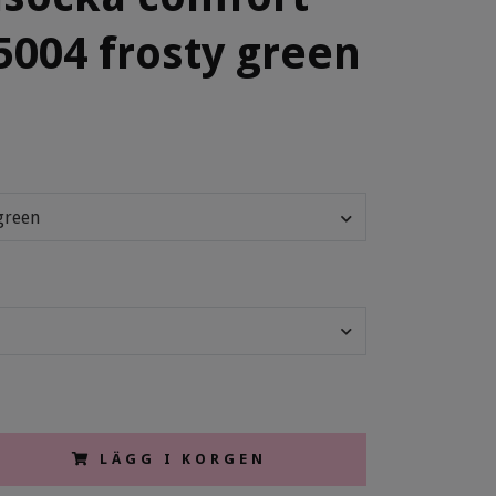
5004 frosty green
green
LÄGG I KORGEN