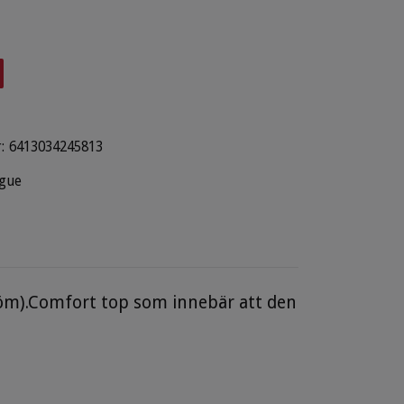
:
6413034245813
gue
söm).Comfort top som innebär att den