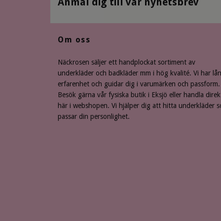
Anmäl dig till vår nyhetsbrev
Om oss
Näckrosen säljer ett handplockat sortiment av
underkläder och badkläder mm i hög kvalité. Vi har lå
erfarenhet och guidar dig i varumärken och passform.
Besök gärna vår fysiska butik i Eksjö eller handla direk
här i webshopen. Vi hjälper dig att hitta underkläder 
passar din personlighet.