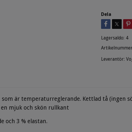
Dela
Lagersaldo:
4
Artikelnummer
Leverantör:
Vo
 som är temperaturreglerande. Kettlad tå (ingen 
 en mjuk och skön rullkant
e och 3 % elastan.