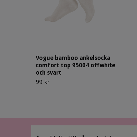
Vogue bamboo ankelsocka
comfort top 95004 offwhite
och svart
99 kr