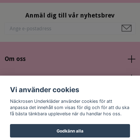
Anmäl dig till vår nyhetsbrev
Om oss
Läs mer
Vi använder cookies
Sociala medier
Näckrosen Underkläder använder cookies för att
anpassa det innehåll som visas för dig och för att du ska
få bästa tänkbara upplevelse när du handlar hos oss.
Godkänn alla