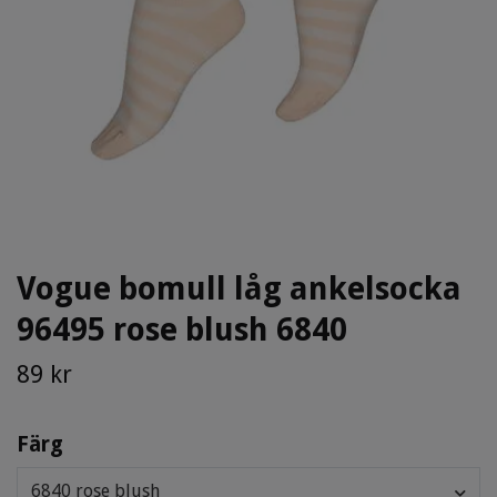
Vogue bomull låg ankelsocka
96495 rose blush 6840
89 kr
Färg
6840 rose blush