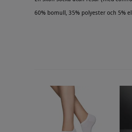
60% bomull, 35% polyester och 5% el