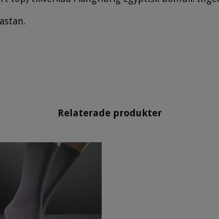
astan.