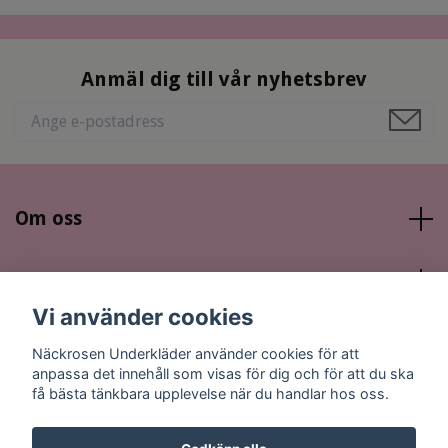
Anmäl dig till vår nyhetsbrev
Om oss
Läs mer
Vi använder cookies
Sociala medier
Näckrosen Underkläder använder cookies för att
anpassa det innehåll som visas för dig och för att du ska
få bästa tänkbara upplevelse när du handlar hos oss.