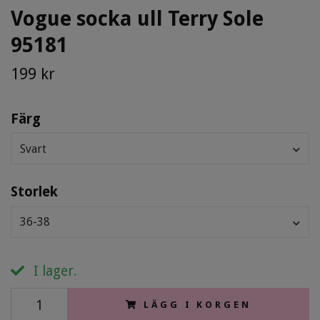
Vogue socka ull Terry Sole
95181
199 kr
Färg
Svart
Storlek
36-38
I lager.
LÄGG I KORGEN