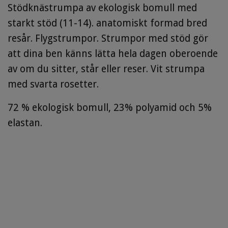
Stödknästrumpa av ekologisk bomull med
starkt stöd (11-14). anatomiskt formad bred
resår. Flygstrumpor. Strumpor med stöd gör
att dina ben känns lätta hela dagen oberoende
av om du sitter, står eller reser. Vit strumpa
med svarta rosetter.
72 % ekologisk bomull, 23% polyamid och 5%
elastan.