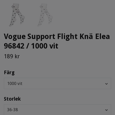
Vogue Support Flight Knä Elea
96842 / 1000 vit
189 kr
Färg
1000 vit
Storlek
36-38