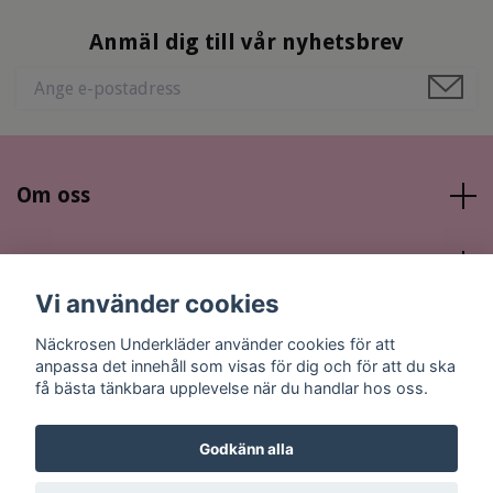
Anmäl dig till vår nyhetsbrev
Om oss
Läs mer
Vi använder cookies
Sociala medier
Näckrosen Underkläder använder cookies för att
anpassa det innehåll som visas för dig och för att du ska
få bästa tänkbara upplevelse när du handlar hos oss.
Godkänn alla