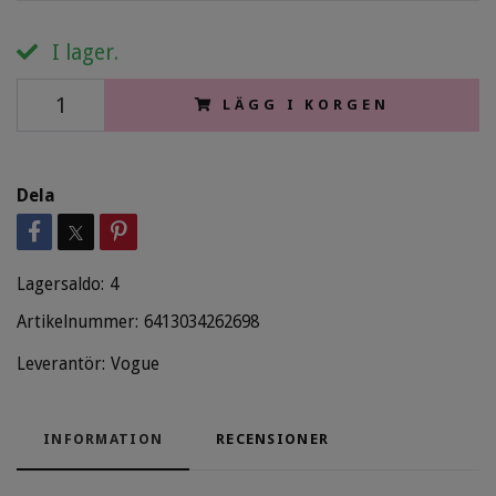
I lager.
LÄGG I KORGEN
Dela
Lagersaldo:
4
Artikelnummer:
6413034262698
Leverantör:
Vogue
INFORMATION
RECENSIONER