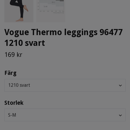
Vogue Thermo leggings 96477
1210 svart
169 kr
Färg
1210 svart
Storlek
S-M