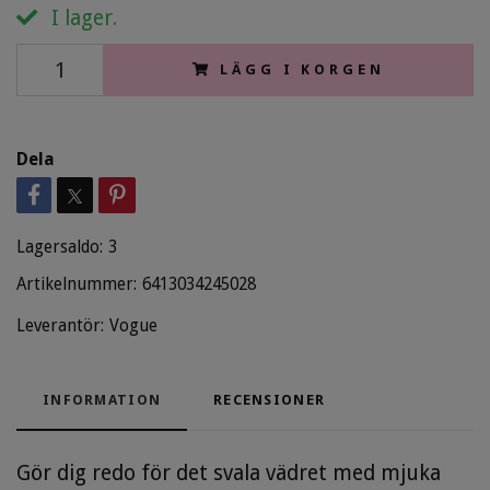
I lager.
LÄGG I KORGEN
Dela
Lagersaldo:
3
Artikelnummer:
6413034245028
Leverantör:
Vogue
INFORMATION
RECENSIONER
Gör dig redo för det svala vädret med mjuka