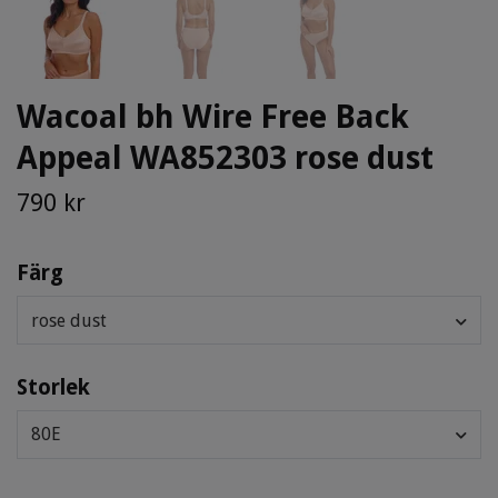
Wacoal bh Wire Free Back
Appeal WA852303 rose dust
790 kr
Färg
rose dust
Storlek
80E