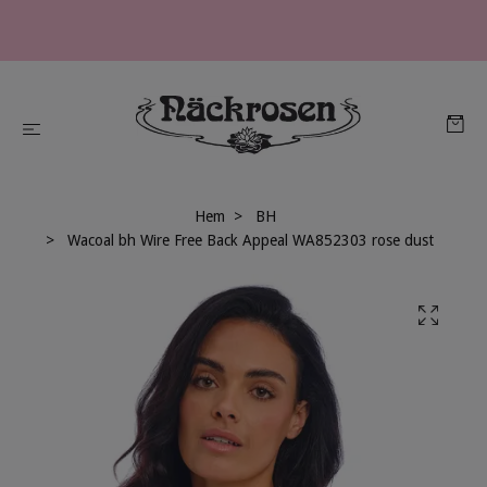
Hem
BH
Wacoal bh Wire Free Back Appeal WA852303 rose dust