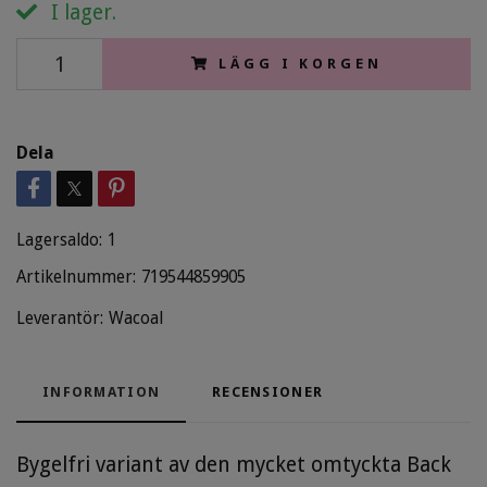
I lager.
LÄGG I KORGEN
Dela
Lagersaldo:
1
Artikelnummer:
719544859905
Leverantör:
Wacoal
INFORMATION
RECENSIONER
Bygelfri variant av den mycket omtyckta Back