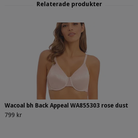
Wacoal bh Back Appeal WA855303 rose dust
799 kr