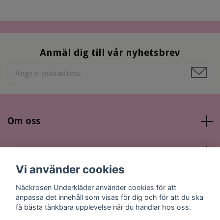
Anmäl dig till vår nyhetsbrev
Om oss
Läs mer
Vi använder cookies
Sociala medier
Näckrosen Underkläder använder cookies för att
anpassa det innehåll som visas för dig och för att du ska
få bästa tänkbara upplevelse när du handlar hos oss.