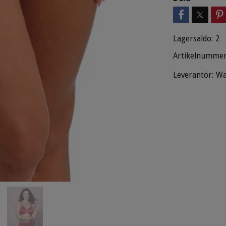
Lagersaldo:
2
Artikelnummer
Leverantör:
Wa