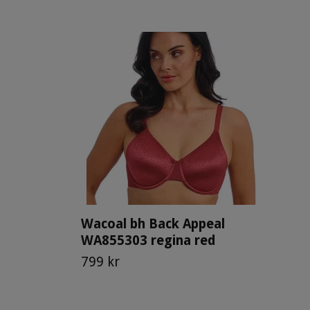
Wacoal bh Back Appeal
WA855303 regina red
799 kr