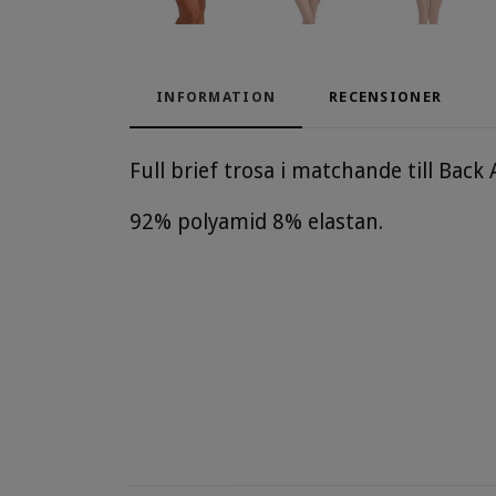
INFORMATION
RECENSIONER
Full brief trosa i matchande till Back
92% polyamid 8% elastan.