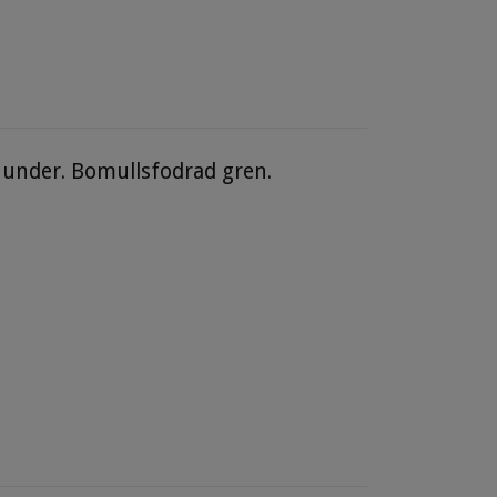
 inunder. Bomullsfodrad gren.