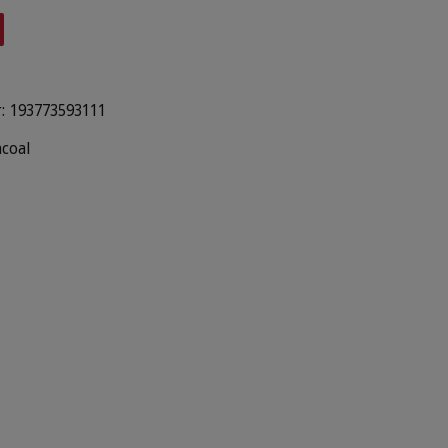
:
193773593111
coal