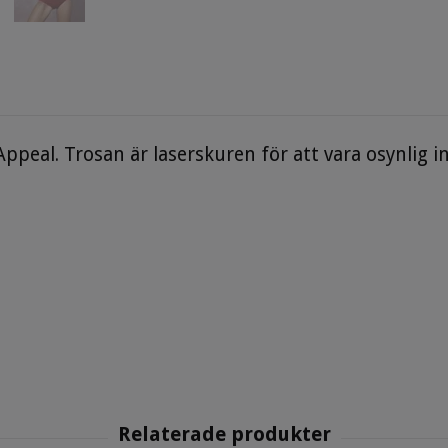
 Appeal. Trosan är laserskuren för att vara osynlig