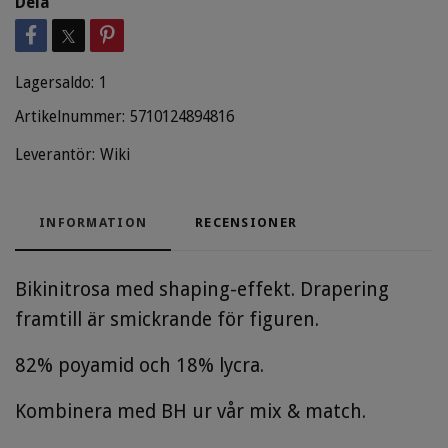
Dela
Lagersaldo:
1
Artikelnummer:
5710124894816
Leverantör:
Wiki
INFORMATION
RECENSIONER
Bikinitrosa med shaping-effekt. Drapering
framtill är smickrande för figuren.
82% poyamid och 18% lycra.
Kombinera med BH ur vår mix & match.