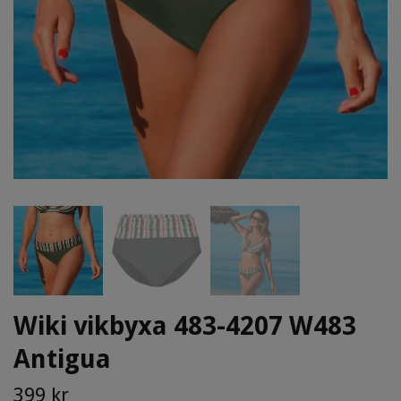
Wiki vikbyxa 483-4207 W483
Antigua
399 kr