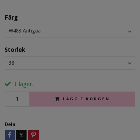
Färg
W483 Antigua
Storlek
38
I lager.
LÄGG I KORGEN
Dela