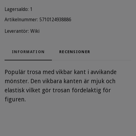
Lagersaldo:
1
Artikelnummer:
5710124938886
Leverantör:
Wiki
INFORMATION
RECENSIONER
Populär trosa med vikbar kant i avvikande
mönster. Den vikbara kanten är mjuk och
elastisk vilket gör trosan fördelaktig för
figuren.