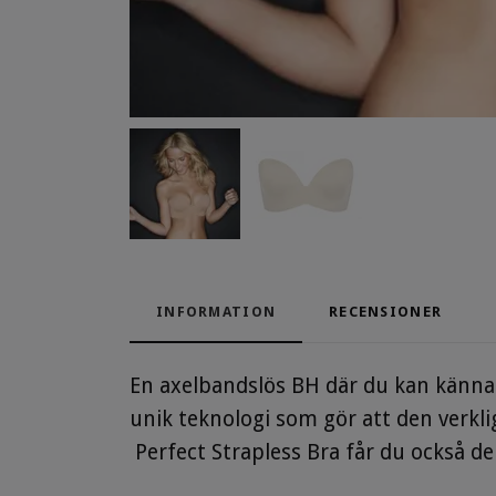
INFORMATION
RECENSIONER
En axelbandslös BH där du kan känna 
unik teknologi som gör att den verklig
Perfect Strapless Bra får du också d