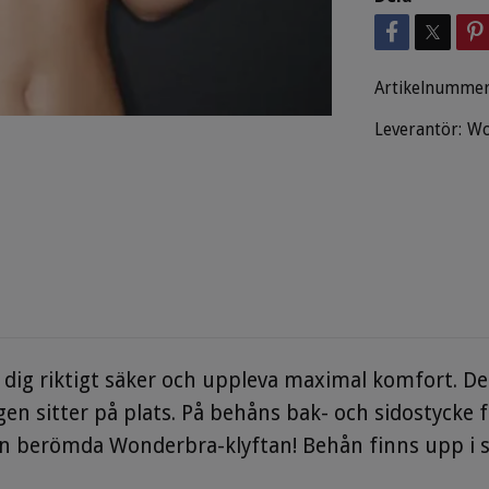
Artikelnummer
Leverantör:
Wo
dig riktigt säker och uppleva maximal komfort. De
en sitter på plats. På behåns bak- och sidostycke f
en berömda Wonderbra-klyftan! Behån finns upp i s