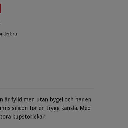
:
nderbra
n är fylld men utan bygel och har en
inns silicon för en trygg känsla. Med
tora kupstorlekar.