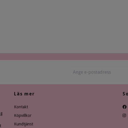
Läs mer
S
Kontakt
ng
Köpvillkor
Kundtjänst
t