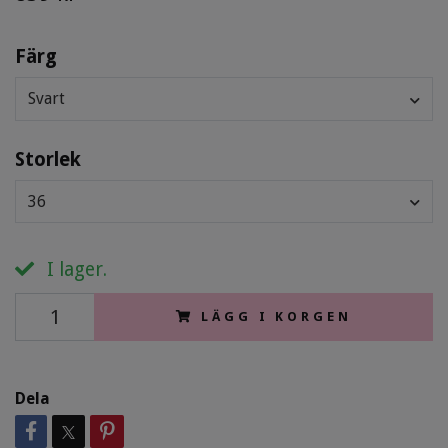
Färg
Svart
Storlek
36
I lager.
LÄGG I KORGEN
Dela