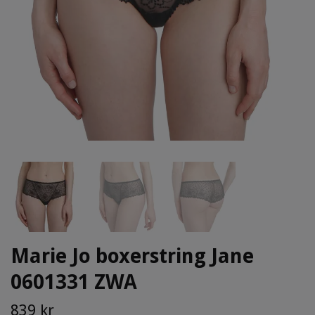
Marie Jo boxerstring Jane
0601331 ZWA
839 kr