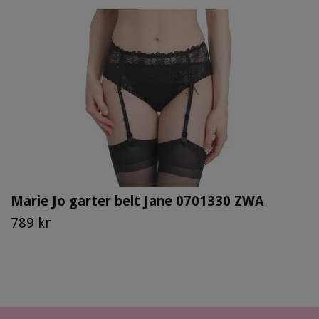
Marie Jo garter belt Jane 0701330 ZWA
789 kr