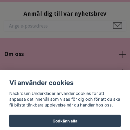
Anmäl dig till vår nyhetsbrev
Om oss
Läs mer
Vi använder cookies
Sociala medier
Näckrosen Underkläder använder cookies för att
anpassa det innehåll som visas för dig och för att du ska
få bästa tänkbara upplevelse när du handlar hos oss.
Godkänn alla