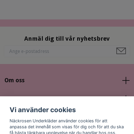
Anmäl dig till vår nyhetsbrev
Om oss
Läs mer
Vi använder cookies
Sociala medier
Näckrosen Underkläder använder cookies för att
anpassa det innehåll som visas för dig och för att du ska
få bästa tänkbara upplevelse när du handlar hos oss.