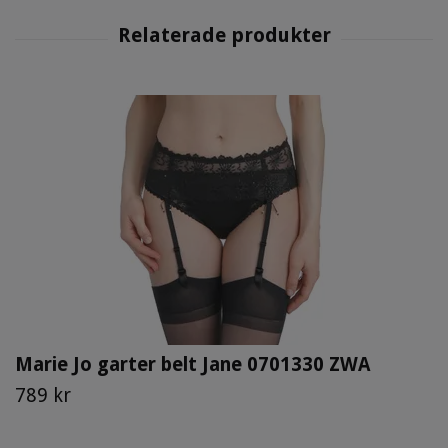
Marie Jo garter belt Jane 0701330 ZWA
789 kr