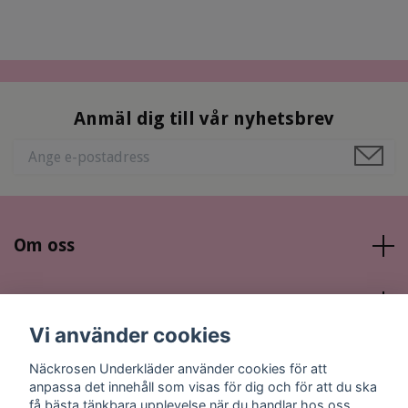
Anmäl dig till vår nyhetsbrev
Om oss
Läs mer
Vi använder cookies
Sociala medier
Näckrosen Underkläder använder cookies för att
anpassa det innehåll som visas för dig och för att du ska
få bästa tänkbara upplevelse när du handlar hos oss.