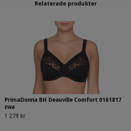
PrimaDonna BH Deauville Comfort 0161817
zwa
1 279 kr