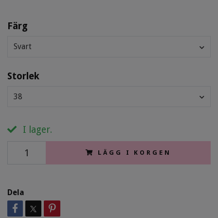
Färg
Svart
Storlek
38
I lager.
LÄGG I KORGEN
Dela