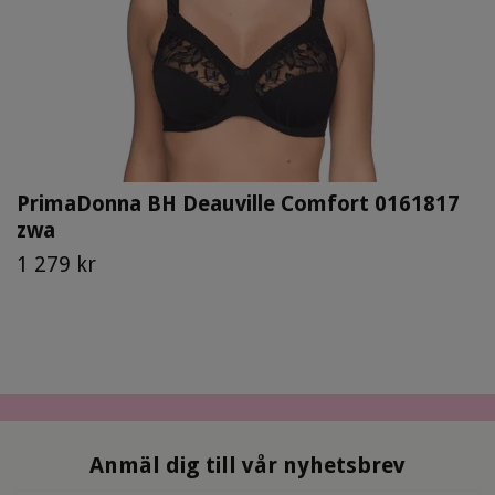
PrimaDonna BH Deauville Comfort 0161817
zwa
1 279 kr
Anmäl dig till vår nyhetsbrev