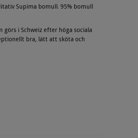
alitativ Supima bomull. 95% bomull
 görs i Schweiz efter höga sociala
tionellt bra, lätt att sköta och