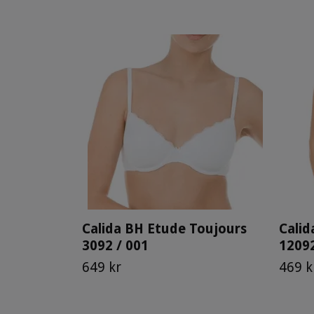
Calida BH Etude Toujours
Calid
3092 / 001
12092
649 kr
469 k