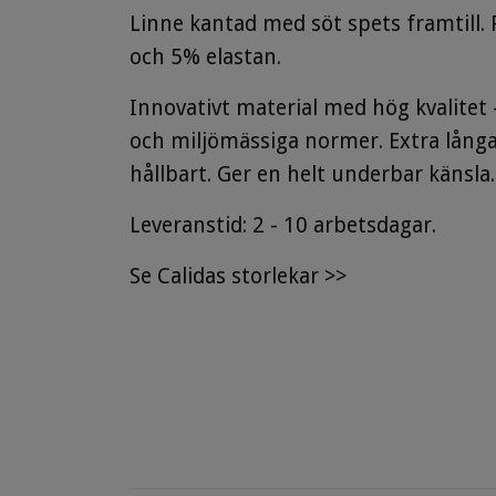
Linne kantad med söt spets framtill. 
och 5% elastan.
Innovativt material med hög kvalitet
och miljömässiga normer. Extra långa 
hållbart.
Ger
en helt underbar känsla.
Leveranstid: 2 - 10 arbetsdagar.
Se
Calidas storlekar
>>