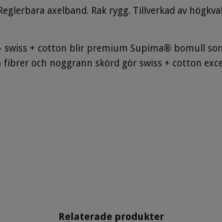
Reglerbara axelband. Rak rygg. Tillverkad av högkv
 - swiss + cotton blir premium Supima® bomull som
fibrer och noggrann skörd gör swiss + cotton excep