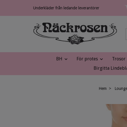
Underkläder från ledande leverantörer
BH
För protes
Trosor
Birgitta Lindebl
Hem
Lounge