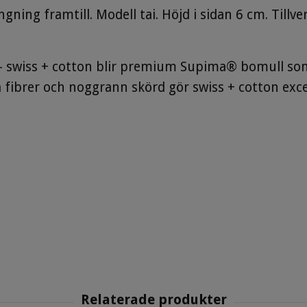
gning framtill. Modell tai. Höjd i sidan 6 cm. Tillv
 - swiss + cotton blir premium Supima® bomull som
fibrer och noggrann skörd gör swiss + cotton excep