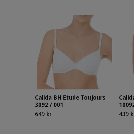
Calida BH Etude Toujours
Calid
3092 / 001
10092
649 kr
439 k