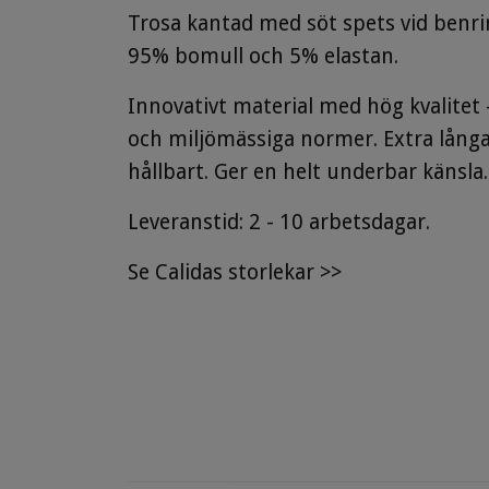
Trosa kantad med söt spets vid benrin
95% bomull och 5% elastan.
Innovativt material med hög kvalitet
och miljömässiga normer. Extra långa 
hållbart.
Ger
en helt underbar känsla.
Leveranstid: 2 - 10 arbetsdagar.
Se
Calidas storlekar
>>