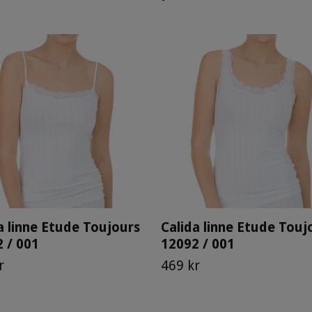
a linne Etude Toujours
Calida linne Etude Touj
 / 001
12092 / 001
r
469 kr