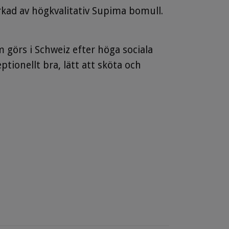
erkad av högkvalitativ Supima bomull.
 görs i Schweiz efter höga sociala
tionellt bra, lätt att sköta och