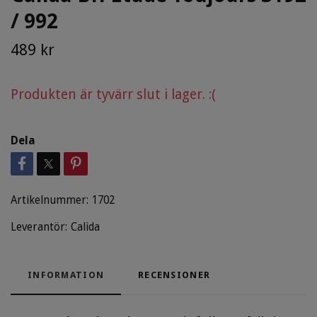
/ 992
489 kr
Produkten är tyvärr slut i lager. :(
Dela
Artikelnummer:
1702
Leverantör:
Calida
INFORMATION
RECENSIONER