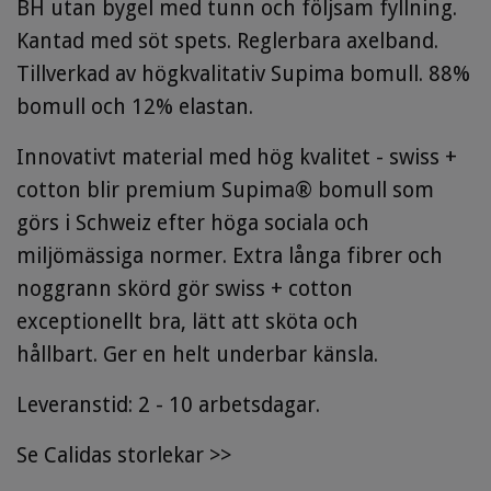
BH utan bygel med tunn och följsam fyllning.
Kantad med söt spets. Reglerbara axelband.
Tillverkad av högkvalitativ Supima bomull. 88%
bomull och 12% elastan.
Innovativt material med hög kvalitet - swiss +
cotton blir premium Supima® bomull som
görs i Schweiz efter höga sociala och
miljömässiga normer. Extra långa fibrer och
noggrann skörd gör swiss + cotton
exceptionellt bra, lätt att sköta och
hållbart.
Ger
en helt underbar känsla.
Leveranstid: 2 - 10 arbetsdagar.
Se
Calidas storlekar
>>