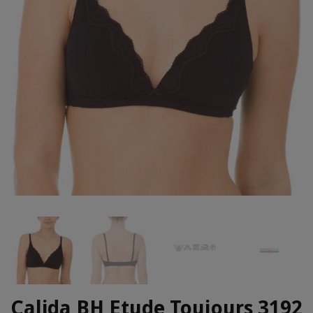
Calida BH Etude Toujours 3192