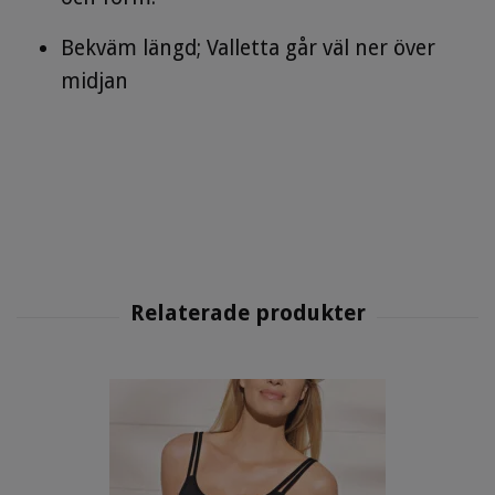
Bekväm längd; Valletta går väl ner över
midjan