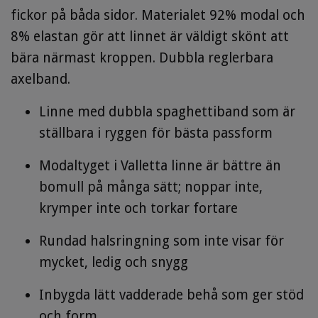
fickor på båda sidor. Materialet 92% modal och
8% elastan gör att linnet är väldigt skönt att
bära närmast kroppen. Dubbla reglerbara
axelband.
Linne med dubbla spaghettiband som är
ställbara i ryggen för bästa passform
Modaltyget i Valletta linne är bättre än
bomull på många sätt; noppar inte,
krymper inte och torkar fortare
Rundad halsringning som inte visar för
mycket, ledig och snygg
Inbygda lätt vadderade behå som ger stöd
och form.