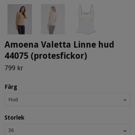
Amoena Valetta Linne hud
44075 (protesfickor)
799 kr
Färg
Hud
Storlek
36