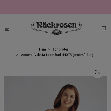
Hem
För protes
Amoena Valetta Linne hud 44075 (protesfickor)