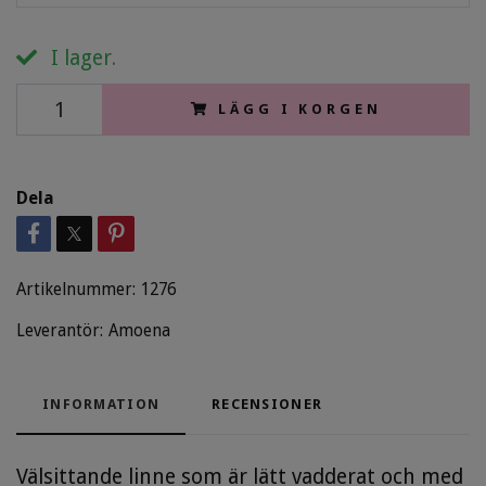
I lager.
LÄGG I KORGEN
Dela
Artikelnummer:
1276
Leverantör:
Amoena
INFORMATION
RECENSIONER
Välsittande linne som är lätt vadderat och med