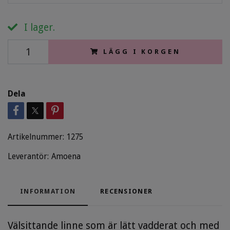
I lager.
LÄGG I KORGEN
Dela
Artikelnummer:
1275
Leverantör:
Amoena
INFORMATION
RECENSIONER
Välsittande linne som är lätt vadderat och med