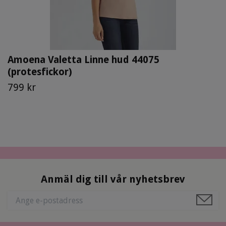
Amoena Valetta Linne hud 44075
(protesfickor)
799 kr
Anmäl dig till vår nyhetsbrev