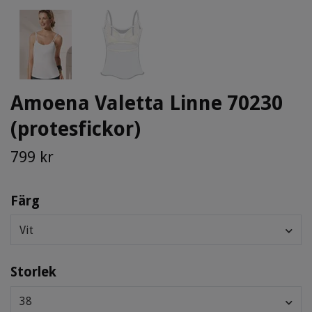
Amoena Valetta Linne 70230
(protesfickor)
799 kr
Färg
Vit
Storlek
38