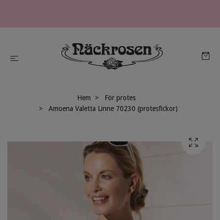
Hem
För protes
Amoena Valetta Linne 70230 (protesfickor)