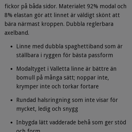
fickor på båda sidor. Materialet 92% modal och
8% elastan gör att linnet är väldigt skönt att
bära närmast kroppen. Dubbla reglerbara
axelband.
Linne med dubbla spaghettiband som är
ställbara i ryggen för bästa passform
Modaltyget i Valletta linne är bättre än
bomull på många sätt; noppar inte,
krymper inte och torkar fortare
Rundad halsringning som inte visar för
mycket, ledig och snygg
Inbygda lätt vadderade behå som ger stöd
och form.