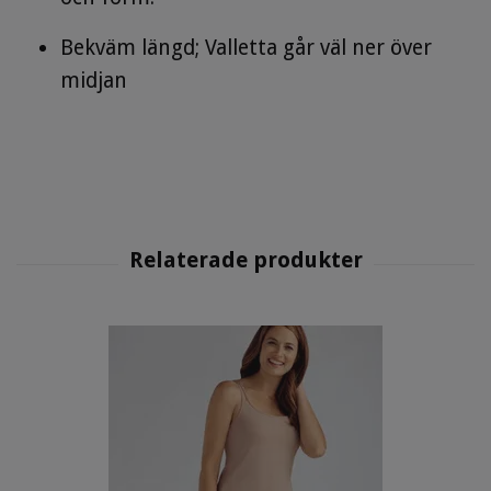
Bekväm längd; Valletta går väl ner över
midjan