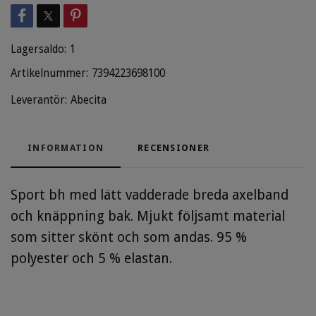
Lagersaldo:
1
Artikelnummer:
7394223698100
Leverantör:
Abecita
INFORMATION
RECENSIONER
Sport bh med lätt vadderade breda axelband
och knäppning bak. Mjukt följsamt material
som sitter skönt och som andas. 95 %
polyester och 5 % elastan.