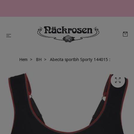
Hem
BH
Abecita sportbh Sporty 144015 :