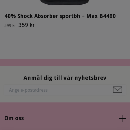
40% Shock Absorber sportbh + Max B4490
359 kr
599 kr
Anmäl dig till vår nyhetsbrev
Om oss