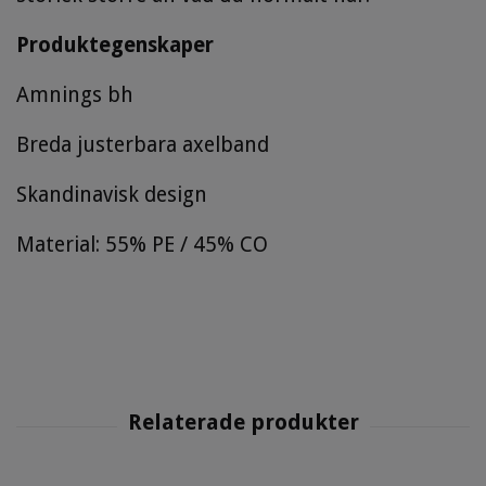
Produktegenskaper
Amnings bh
Breda justerbara axelband
Skandinavisk design
Material: 55% PE / 45% CO