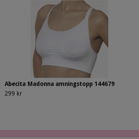
Abecita Madonna amningstopp 144679
299 kr