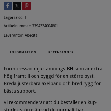
Lagersaldo:
1
Artikelnummer:
7394224004801
Leverantör:
Abecita
INFORMATION
RECENSIONER
Formpressad mjuk amnings-BH som är extra
hög framtill och byggd för en större byst.
Breda justerbara axelband och bred rygg för
bästa support.
Vi rekommenderar att du beställer en kup-
storlek större än vad du normalt har.