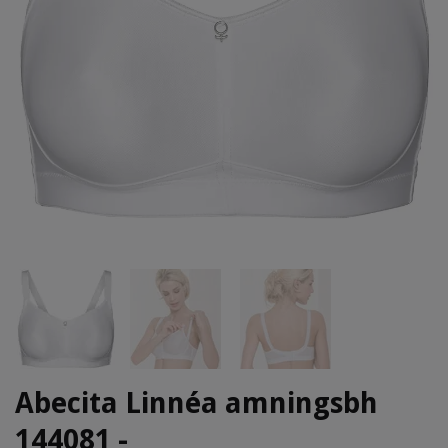
Abecita Linnéa amningsbh
144081 -