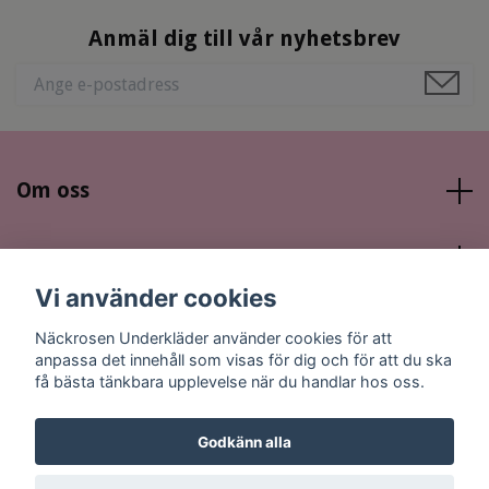
Anmäl dig till vår nyhetsbrev
Om oss
Läs mer
Vi använder cookies
Sociala medier
Näckrosen Underkläder använder cookies för att
anpassa det innehåll som visas för dig och för att du ska
få bästa tänkbara upplevelse när du handlar hos oss.
Godkänn alla