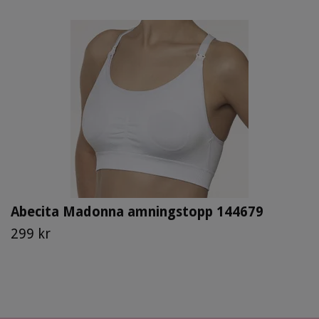
Abecita Madonna amningstopp 144679
299 kr