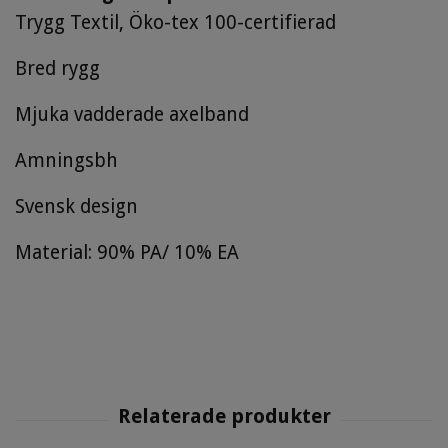
Trygg Textil, Öko-tex 100-certifierad
Bred rygg
Mjuka vadderade axelband
Amningsbh
Svensk design
Material: 90% PA/ 10% EA