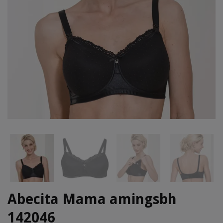
Abecita Mama amingsbh
142046