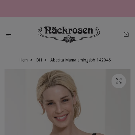
Hem
BH
Abecita Mama amingsbh 142046