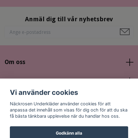
Anmäl dig till vår nyhetsbrev
Om oss
Läs mer
Vi använder cookies
Sociala medier
Näckrosen Underkläder använder cookies för att
anpassa det innehåll som visas för dig och för att du ska
få bästa tänkbara upplevelse när du handlar hos oss.
Godkänn alla