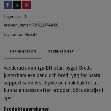
Lagersaldo:
1
Artikelnummer:
7394224744066
Leverantör:
Abecita
INFORMATION
RECENSIONER
Vadderad amnings-BH utan bygel. Breda
justerbara axelband och bred rygg för bästa
support samt 6 st hyske och hak bak för att
kunna anpassas efter kroppen. Söta detaljer i
spets.
Produktegenskaper