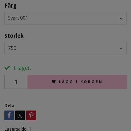
Färg
Svart 001
Storlek
75C
I lager.
LÄGG I KORGEN
Dela
Lagersaldo:
1