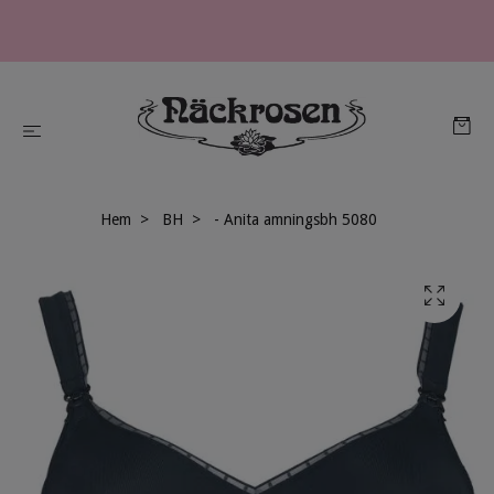
Hem
BH
- Anita amningsbh 5080