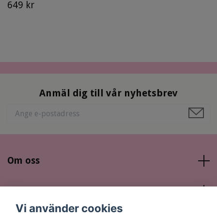
649 kr
Anmäl dig till vår nyhetsbrev
Om oss
Läs mer
Vi använder cookies