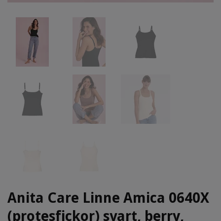
Anita Care Linne Amica 0640X
(protesfickor) svart, berry,