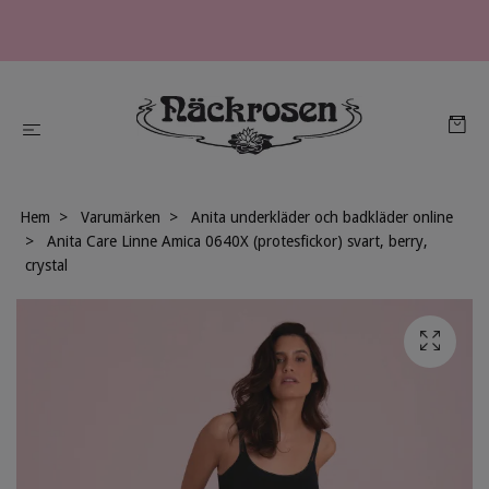
Hem
Varumärken
Anita underkläder och badkläder online
Anita Care Linne Amica 0640X (protesfickor) svart, berry,
crystal