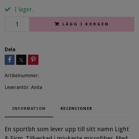
I lager.
LÄGG I KORGEN
Dela
Artikelnummer:
Leverantör:
Anita
INFORMATION
RECENSIONER
En sportbh som lever upp till sitt namn Light
& Firm. Tillverkad i mjukaste microfiber. Med