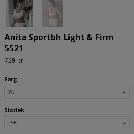
Anita Sportbh Light & Firm
5521
759 kr
Färg
Vit
Storlek
75B