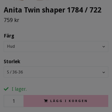
Anita Twin shaper 1784 / 722
759 kr
Färg
Hud
Storlek
S / 36-36
I lager.
LÄGG I KORGEN