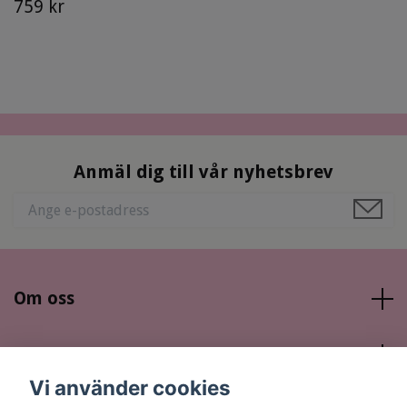
759 kr
Anmäl dig till vår nyhetsbrev
Om oss
Läs mer
Vi använder cookies