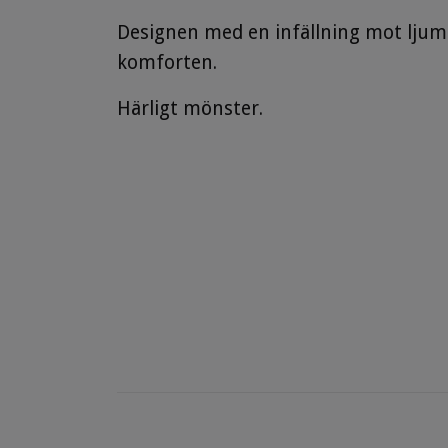
Designen med en infällning mot ljums
komforten.
Härligt mönster.