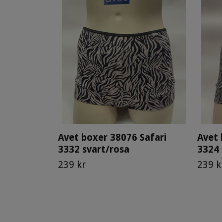
Avet boxer 38076 Safari
Avet
3332 svart/rosa
3324 
239 kr
239 k