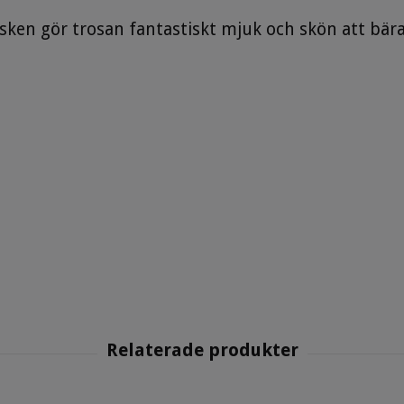
ken gör trosan fantastiskt mjuk och skön att bära