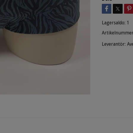
Lagersaldo:
1
Artikelnummer
Leverantör:
Av