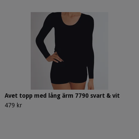
Avet topp med lång ärm 7790 svart & vit
479 kr