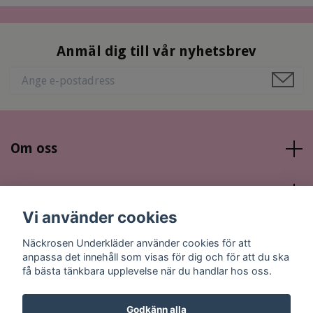
Anmäl dig till vår nyhetsbrev
Om oss
Läs mer
Vi använder cookies
Sociala medier
Näckrosen Underkläder använder cookies för att
anpassa det innehåll som visas för dig och för att du ska
få bästa tänkbara upplevelse när du handlar hos oss.
Godkänn alla