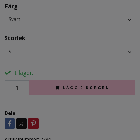
Färg
Svart
Storlek
S
I lager.
LÄGG I KORGEN
Dela
Artikelnummer:
2294