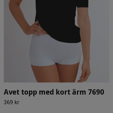
Avet topp med kort ärm 7690
369 kr