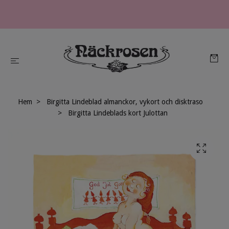
Hem
Birgitta Lindeblad almanckor, vykort och disktraso
Birgitta Lindeblads kort Julottan