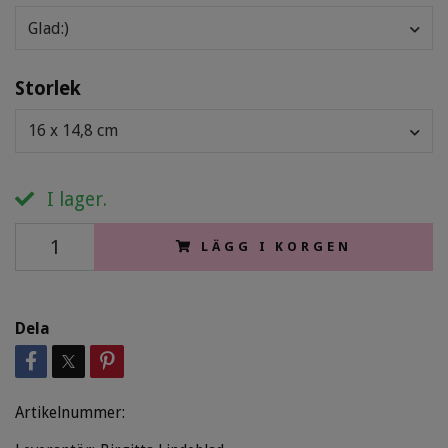
Glad:)
Storlek
16 x 14,8 cm
I lager.
LÄGG I KORGEN
Dela
Artikelnummer: