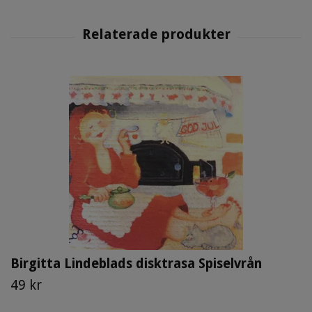
Birgitta Lindeblads disktrasa Spiselvrån
49 kr