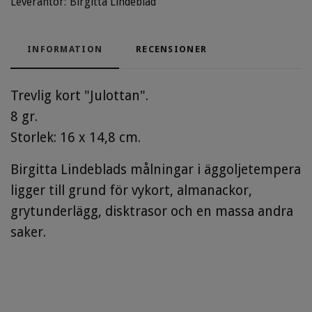
Leverantör:
Birgitta Lindeblad
INFORMATION
RECENSIONER
Trevlig kort "Julottan".
8 gr.
Storlek: 16 x 14,8 cm.
Birgitta Lindeblads målningar i äggoljetempera
ligger till grund för vykort, almanackor,
grytunderlägg, disktrasor och en massa andra
saker.