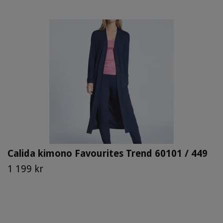
Calida kimono Favourites Trend 60101 / 449
1 199 kr