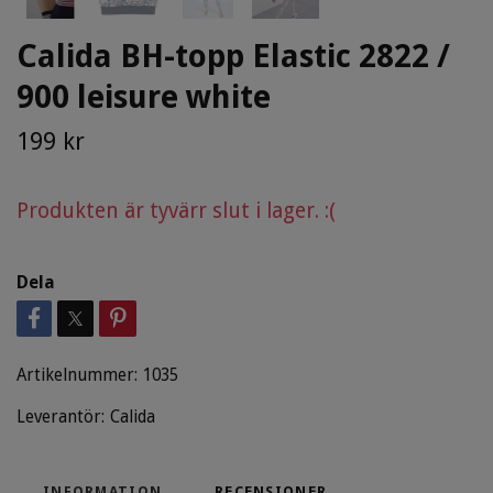
Calida BH-topp Elastic 2822 /
900 leisure white
199 kr
Produkten är tyvärr slut i lager. :(
Dela
Artikelnummer:
1035
Leverantör:
Calida
INFORMATION
RECENSIONER