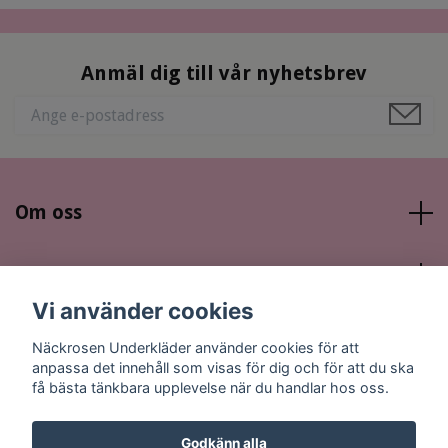
Anmäl dig till vår nyhetsbrev
Om oss
Läs mer
Vi använder cookies
Sociala medier
Näckrosen Underkläder använder cookies för att
anpassa det innehåll som visas för dig och för att du ska
få bästa tänkbara upplevelse när du handlar hos oss.
Godkänn alla