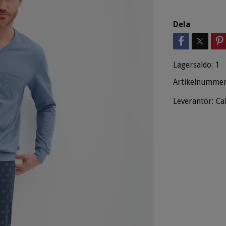
Dela
Lagersaldo:
1
Artikelnummer
Leverantör:
Ca