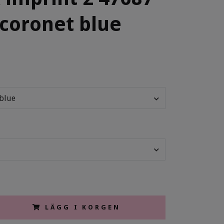
 coronet blue
 blue
LÄGG I KORGEN