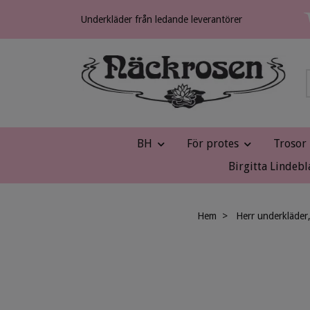
Underkläder från ledande leverantörer
BH
För protes
Trosor
Birgitta Lindebl
Hem
Herr underkläder