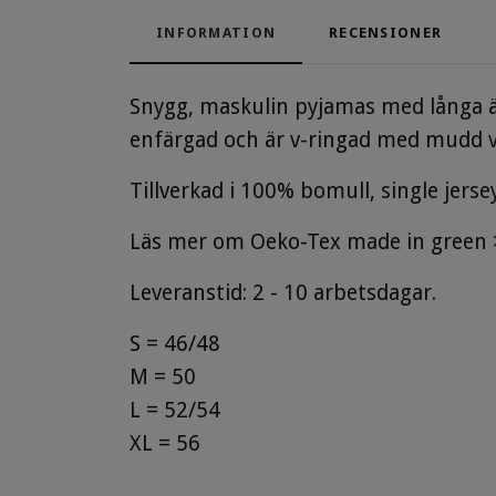
INFORMATION
RECENSIONER
Snygg, maskulin pyjamas med långa är
enfärgad och är v-ringad med mudd v
Tillverkad i 100% bomull, single jerse
Läs mer om Oeko-Tex made in green 
Leveranstid: 2 - 10 arbetsdagar.
S = 46/48
M = 50
L = 52/54
XL = 56