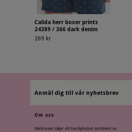
Calida herr boxer prints
24389 / 366 dark denim
269 kr
Anmäl dig till vår nyhetsbrev
Om oss
Näckrosen säljer ett handplockat sortiment av