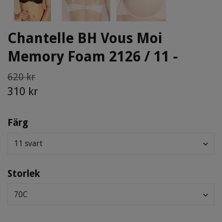
Chantelle BH Vous Moi
Memory Foam 2126 / 11 -
620 kr
310 kr
Färg
11 svart
Storlek
70C