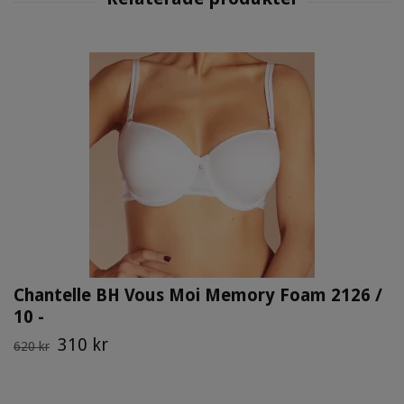
Chantelle BH Vous Moi Memory Foam 2126 /
10 -
310 kr
620 kr