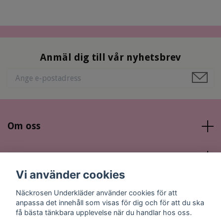
Anmäl dig till vår nyhetsbrev
Om oss
Läs mer
Vi använder cookies
Sociala medier
Näckrosen Underkläder använder cookies för att
anpassa det innehåll som visas för dig och för att du ska
få bästa tänkbara upplevelse när du handlar hos oss.