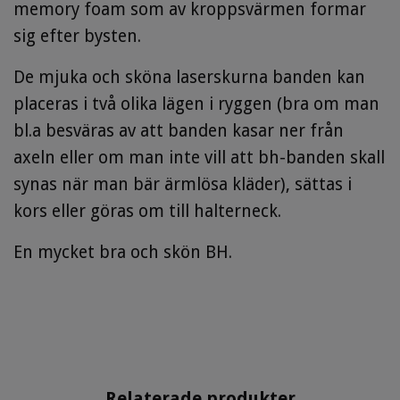
memory foam som av kroppsvärmen formar
sig efter bysten.
De mjuka och sköna laserskurna banden kan
placeras i två olika lägen i ryggen (bra om man
bl.a besväras av att banden kasar ner från
axeln eller om man inte vill att bh-banden skall
synas när man bär ärmlösa kläder), sättas i
kors eller göras om till halterneck.
En mycket bra och skön BH.