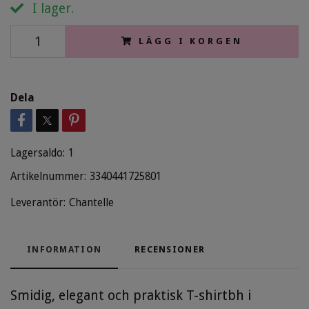
I lager.
LÄGG I KORGEN
Dela
Lagersaldo:
1
Artikelnummer:
3340441725801
Leverantör:
Chantelle
INFORMATION
RECENSIONER
Smidig, elegant och praktisk T-shirtbh i